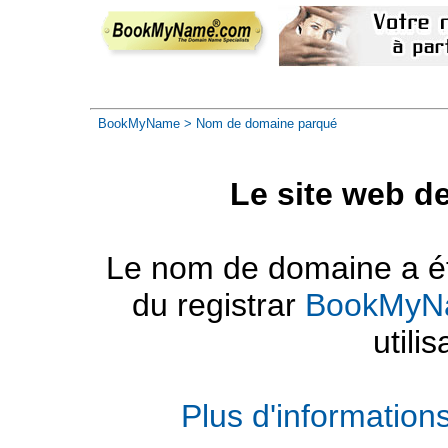
BookMyName
> Nom de domaine parqué
Le site web d
Le nom de domaine a été
du registrar
BookMyN
utilis
Plus d'informatio